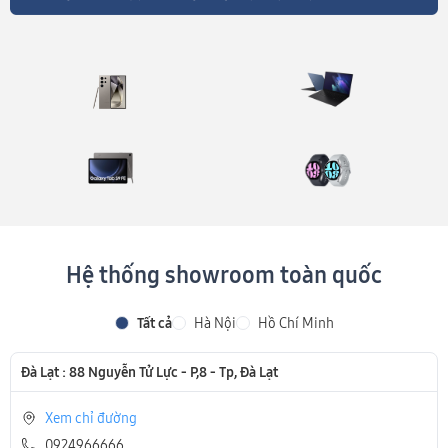
Hệ thống showroom toàn quốc
Tất cả
Hà Nội
Hồ Chí Minh
Đà Lạt : 88 Nguyễn Tử Lực - P,8 - Tp, Đà Lạt
Xem chỉ đường
0924966666