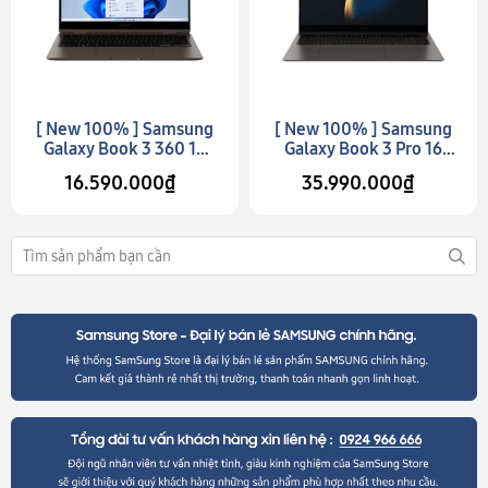
[ New 100% ] Samsung
[ New 100% ] Samsung
Galaxy Book 3 360 13
Galaxy Book 3 Pro 16
(Model 2023)
(Model 2023)
16.590.000₫
35.990.000₫