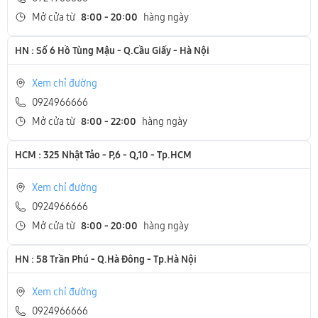
Mở cửa từ
8:00 - 20:00
hàng ngày
HN : Số 6 Hồ Tùng Mậu - Q.Cầu Giấy - Hà Nội
Xem chỉ đường
0924966666
Mở cửa từ
8:00 - 22:00
hàng ngày
HCM : 325 Nhật Tảo - P,6 - Q,10 - Tp.HCM
Xem chỉ đường
0924966666
Mở cửa từ
8:00 - 20:00
hàng ngày
HN : 58 Trần Phú - Q.Hà Đông - Tp.Hà Nội
Xem chỉ đường
0924966666