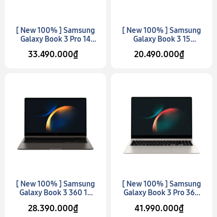
[ New 100% ] Samsung
[ New 100% ] Samsung
Galaxy Book 3 Pro 14
Galaxy Book 3 15
(Model 2023)
(Model 2023)
33.490.000₫
20.490.000₫
[ New 100% ] Samsung
[ New 100% ] Samsung
Galaxy Book 3 360 15
Galaxy Book 3 Pro 360
(Model 2023)
16 (Model 2023)
28.390.000₫
41.990.000₫