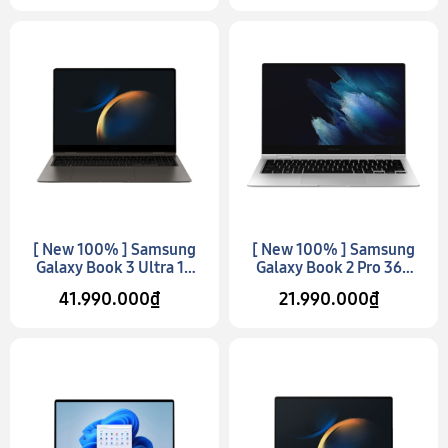
[ New 100% ] Samsung
[ New 100% ] Samsung
Galaxy Book 3 Ultra 16
Galaxy Book 2 Pro 360
(Model 2023)
13 (Model 2022)
41.990.000₫
21.990.000₫