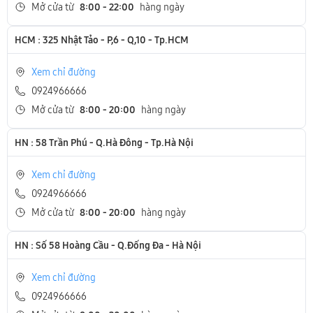
Mở cửa từ
8:00 - 22:00
hàng ngày
HCM : 325 Nhật Tảo - P,6 - Q,10 - Tp.HCM
Xem chỉ đường
0924966666
Mở cửa từ
8:00 - 20:00
hàng ngày
HN : 58 Trần Phú - Q.Hà Đông - Tp.Hà Nội
Xem chỉ đường
0924966666
Mở cửa từ
8:00 - 20:00
hàng ngày
HN : Số 58 Hoàng Cầu - Q.Đống Đa - Hà Nội
Xem chỉ đường
0924966666