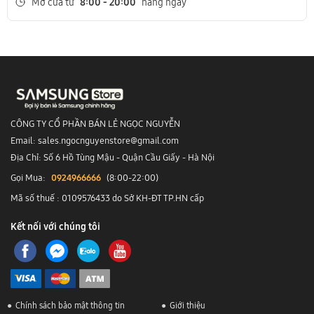
Mở cửa từ
8:00 - 20:00
hàng ngày
CÔNG TY CỔ PHẦN BÁN LẺ NGỌC NGUYỄN
Email: sales.ngocnguyenstore@gmail.com
Địa Chỉ: Số 6 Hồ Tùng Mậu - Quận Cầu Giấy - Hà Nội
Gọi Mua:
0924966666
(8:00-22:00)
Mã số thuế : 0109576433 do Sở KH-ĐT TP.HN cấp
Kết nối với chúng tôi
Chính sách bảo mật thông tin
Giới thiệu