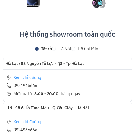
Hệ thống showroom toàn quốc
Tất cả
Hà Nội
Hồ Chí Minh
Đà Lạt : 88 Nguyễn Tử Lực - P,8 - Tp, Đà Lạt
Xem chỉ đường
0924966666
Mở cửa từ
8:00 - 20:00
hàng ngày
HN : Số 6 Hồ Tùng Mậu - Q.Cầu Giấy - Hà Nội
Xem chỉ đường
0924966666