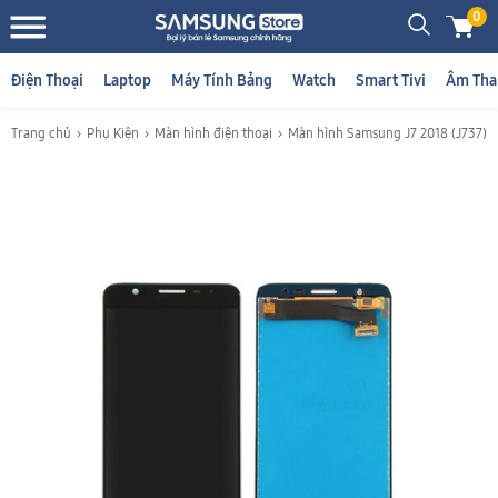
0
Điện Thoại
Laptop
Máy Tính Bảng
Watch
Smart Tivi
Âm Tha
Trang chủ
Phụ Kiện
Màn hình điện thoại
Màn hình Samsung J7 2018 (J737)