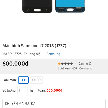
Màn hình Samsung J7 2018 (J737)
Mã SP: 15723 | Thương hiệu:
Samsung
600.000₫
(1 đánh giá)
Lượt xem: 637 | Còn hàng
Loại màn:
LCD
OLED
Số lượng:
Thanh toán:
600.000₫
KHUYẾN MÃI/ƯU ĐÃI