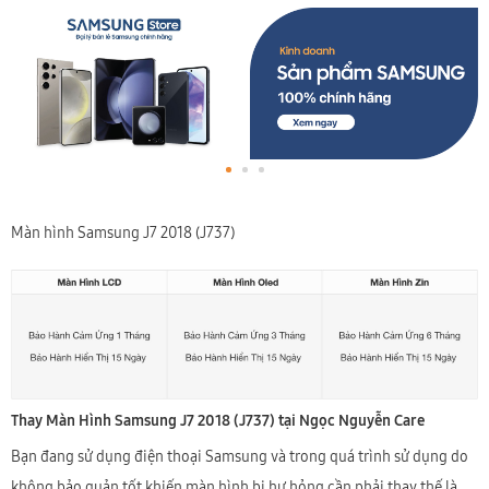
Màn hình Samsung J7 2018 (J737)
Thay Màn Hình Samsung J7 2018 (J737) tại Ngọc Nguyễn Care
Bạn đang sử dụng điện thoại Samsung và trong quá trình sử dụng do
không bảo quản tốt khiến màn hình bị hư hỏng cần phải thay thế là