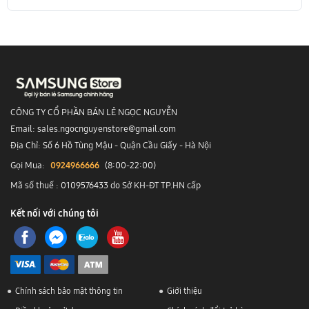
CÔNG TY CỔ PHẦN BÁN LẺ NGỌC NGUYỄN
Email: sales.ngocnguyenstore@gmail.com
Địa Chỉ: Số 6 Hồ Tùng Mậu - Quận Cầu Giấy - Hà Nội
Gọi Mua:
0924966666
(8:00-22:00)
Mã số thuế : 0109576433 do Sở KH-ĐT TP.HN cấp
Kết nối với chúng tôi
Chính sách bảo mật thông tin
Giới thiệu