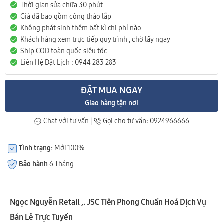
Thời gian sửa chữa 30 phút
Giá đã bao gồm công tháo lắp
Không phát sinh thêm bất kì chi phí nào
Khách hàng xem trực tiếp quy trình , chờ lấy ngay
Ship COD toàn quốc siêu tốc
Liên Hệ Đặt Lịch : 0944 283 283
ĐẶT MUA NGAY
Giao hàng tận nơi
Chat với tư vấn
|
Gọi cho tư vấn: 0924966666
Tình trạng:
Mới 100%
Bảo hành
6 Tháng
Ngọc Nguyễn Retail ,. JSC Tiên Phong Chuẩn Hoá Dịch Vụ
Bán Lẻ Trực Tuyến