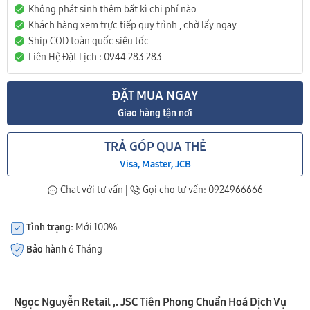
Không phát sinh thêm bất kì chi phí nào
Khách hàng xem trực tiếp quy trình , chờ lấy ngay
Ship COD toàn quốc siêu tốc
Liên Hệ Đặt Lịch : 0944 283 283
ĐẶT MUA NGAY
Giao hàng tận nơi
TRẢ GÓP QUA THẺ
Visa, Master, JCB
Chat với tư vấn
|
Gọi cho tư vấn: 0924966666
Tình trạng:
Mới 100%
Bảo hành
6 Tháng
Ngọc Nguyễn Retail ,. JSC Tiên Phong Chuẩn Hoá Dịch Vụ