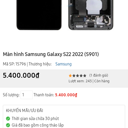
Màn hình Samsung Galaxy S22 2022 (S901)
Mã SP: 15796 | Thương hiệu:
Samsung
5.400.000₫
(1 đánh giá)
Lượt xem: 243 | Còn hàng
Số lượng:
Thanh toán:
5.400.000₫
KHUYẾN MÃI/ƯU ĐÃI
Thời gian sửa chữa 30 phút
Giá đã bao gồm công tháo lắp