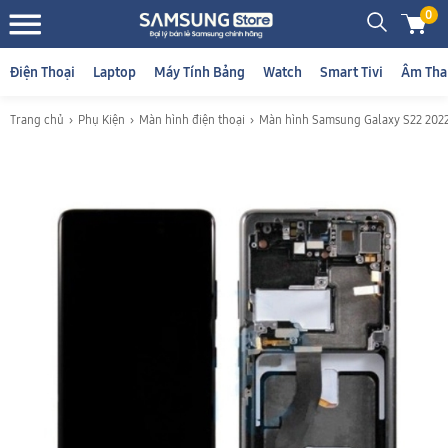
0
Điện Thoại
Laptop
Máy Tính Bảng
Watch
Smart Tivi
Âm Tha
Trang chủ
Phụ Kiện
Màn hình điện thoại
Màn hình Samsung Galaxy S22 2022