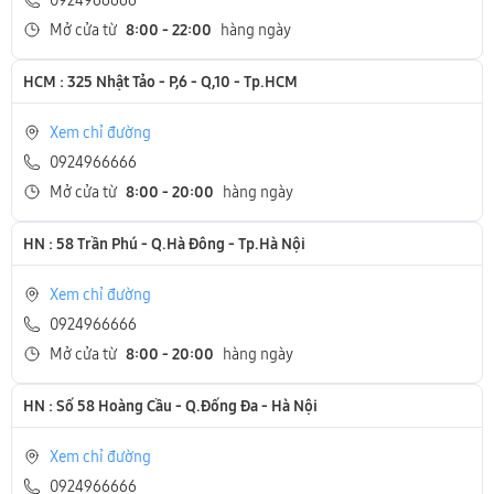
0924966666
- Hotline CSKH dịch vụ sửa chữa: 0944-283-283.
Mở cửa từ
8:00 - 22:00
hàng ngày
HCM : 325 Nhật Tảo - P,6 - Q,10 - Tp.HCM
Xem chỉ đường
0924966666
Mở cửa từ
8:00 - 20:00
hàng ngày
HN : 58 Trần Phú - Q.Hà Đông - Tp.Hà Nội
Xem chỉ đường
0924966666
Mở cửa từ
8:00 - 20:00
hàng ngày
HN : Số 58 Hoàng Cầu - Q.Đống Đa - Hà Nội
Xem chỉ đường
0924966666