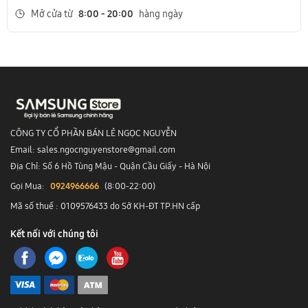
Mở cửa từ
8:00 - 20:00
hàng ngày
CÔNG TY CỔ PHẦN BÁN LẺ NGỌC NGUYỄN
Email: sales.ngocnguyenstore@gmail.com
Địa Chỉ: Số 6 Hồ Tùng Mậu - Quận Cầu Giấy - Hà Nội
Gọi Mua:
0924966666
(8:00-22:00)
Mã số thuế : 0109576433 do Sở KH-ĐT TP.HN cấp
Kết nối với chúng tôi