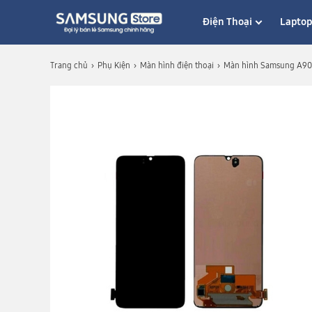
Điện Thoại
Lapto
Trang chủ
Phụ Kiện
Màn hình điện thoại
Màn hình Samsung A90