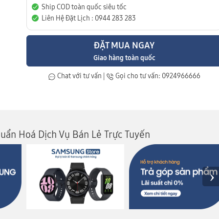
Ship COD toàn quốc siêu tốc
Liên Hệ Đặt Lịch : 0944 283 283
ĐẶT MUA NGAY
Giao hàng toàn quốc
Chat với tư vấn
|
Gọi cho tư vấn: 0924966666
huẩn Hoá Dịch Vụ Bán Lẻ Trực Tuyến
›