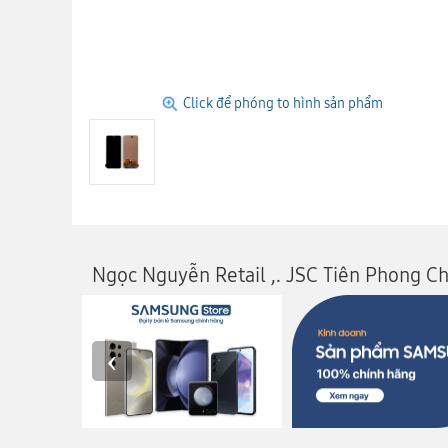
Click để phóng to hình sản phẩm
Ngọc Nguyễn Retail ,. JSC Tiên Phong C
‹