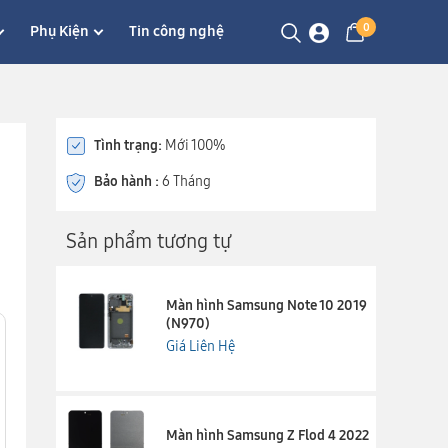
0
Phụ Kiện
Tin công nghệ
Tình trạng:
Mới 100%
Bảo hành :
6 Tháng
Sản phẩm tương tự
Màn hình Samsung Note 10 2019
(N970)
Giá Liên Hệ
Màn hình Samsung Z Flod 4 2022