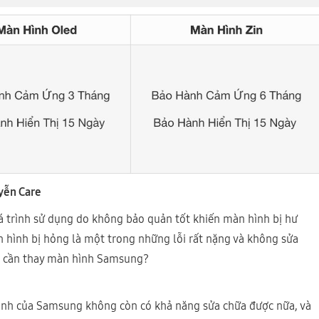
yễn Care
 trình sử dụng do không bảo quản tốt khiến màn hình bị hư
n hình bị hỏng là một trong những lỗi rất nặng và không sửa
hi cần thay màn hình Samsung?
 hình của Samsung không còn có khả năng sửa chữa được nữa, và