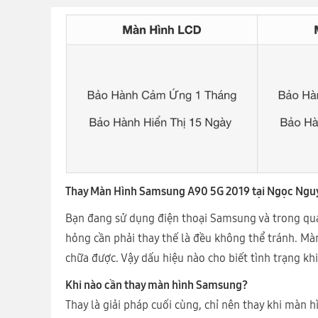
Thay Màn Hình Samsung A90 5G 2019 tại Ngọc Ngu
Bạn đang sử dụng điện thoại Samsung và trong quá
hỏng cần phải thay thế là đều không thể tránh. Mà
chữa được. Vậy dấu hiệu nào cho biết tình trạng k
Khi nào cần thay màn hình Samsung?
Thay là giải pháp cuối cùng, chỉ nên thay khi màn