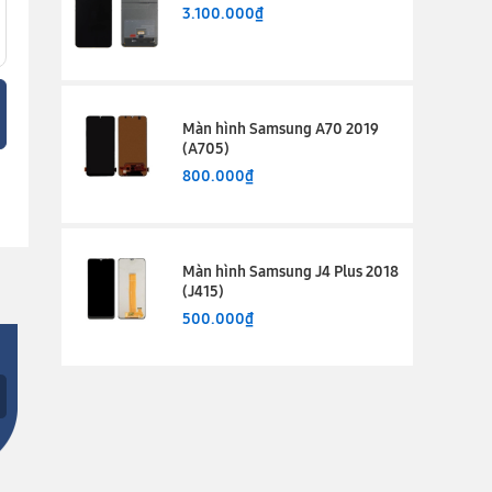
3.100.000₫
Màn hình Samsung A70 2019
(A705)
800.000₫
Màn hình Samsung J4 Plus 2018
(J415)
500.000₫