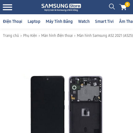
0
Điện Thoại
Laptop
Máy Tính Bảng
Watch
Smart Tivi
Âm Tha
Trang chủ
Phụ Kiện
Màn hình điện thoại
Màn hình Samsung A52 2021 (A525)