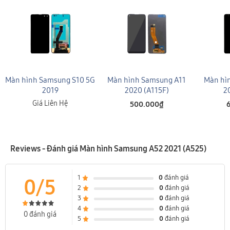
Màn hình Samsung S10 5G
Màn hình Samsung A11
Màn hì
2019
2020 (A115F)
2
Giá Liên Hệ
500.000₫
Reviews - Đánh giá Màn hình Samsung A52 2021 (A525)
1
0
đánh giá
0/5
2
0
đánh giá
3
0
đánh giá
4
0
đánh giá
0 đánh giá
5
0
đánh giá