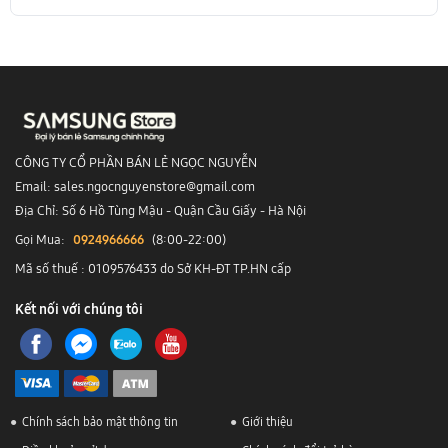
-
Hotline
CSKH dịch vụ sửa chữa: 0944-283-283.
CÔNG TY CỔ PHẦN BÁN LẺ NGỌC NGUYỄN
Email: sales.ngocnguyenstore@gmail.com
Địa Chỉ: Số 6 Hồ Tùng Mậu - Quận Cầu Giấy - Hà Nội
Gọi Mua:
0924966666
(8:00-22:00)
Mã số thuế : 0109576433 do Sở KH-ĐT TP.HN cấp
Kết nối với chúng tôi
Chính sách bảo mật thông tin
Giới thiệu