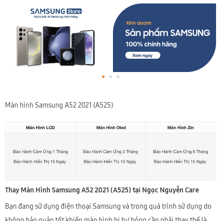
Màn hình Samsung A52 2021 (A525)
Thay Màn Hình Samsung A52 2021 (A525) tại Ngọc Nguyễn Care
Bạn đang sử dụng điện thoại Samsung và trong quá trình sử dụng do
không bảo quản tốt khiến màn hình bị hư hỏng cần phải thay thế là