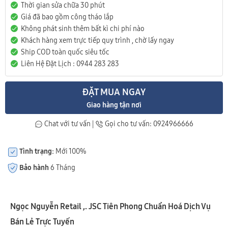
Thời gian sửa chữa 30 phút
Giá đã bao gồm công tháo lắp
Không phát sinh thêm bất kì chi phí nào
Khách hàng xem trực tiếp quy trình , chờ lấy ngay
Ship COD toàn quốc siêu tốc
Liên Hệ Đặt Lịch : 0944 283 283
ĐẶT MUA NGAY
Giao hàng tận nơi
Chat với tư vấn
|
Gọi cho tư vấn: 0924966666
Tình trạng:
Mới 100%
Bảo hành
6 Tháng
Ngọc Nguyễn Retail ,. JSC Tiên Phong Chuẩn Hoá Dịch Vụ
Bán Lẻ Trực Tuyến