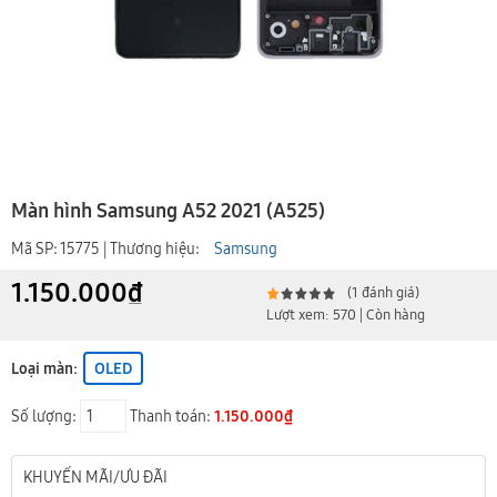
Màn hình Samsung A52 2021 (A525)
Mã SP: 15775 | Thương hiệu:
Samsung
1.150.000₫
(1 đánh giá)
Lượt xem: 570 | Còn hàng
Loại màn:
OLED
Số lượng:
Thanh toán:
1.150.000₫
KHUYẾN MÃI/ƯU ĐÃI