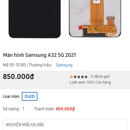
Màn hình Samsung A32 5G 2021
Mã SP: 15745 | Thương hiệu:
Samsung
850.000₫
(1 đánh giá)
Lượt xem: 579 | Còn hàng
Loại màn:
OLED
Số lượng:
Thanh toán:
850.000₫
KHUYẾN MÃI/ƯU ĐÃI