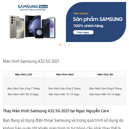
Màn hình Samsung A32 5G 2021
Thay Màn Hình Samsung A32 5G 2021 tại Ngọc Nguyễn Care
Bạn đang sử dụng điện thoại Samsung và trong quá trình sử dụng do
không bảo quản tốt khiến màn hình bị hư hỏng cần phải thay thế là