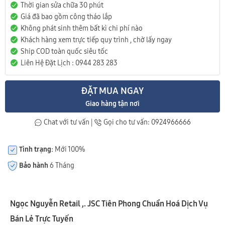
Thời gian sửa chữa 30 phút
Giá đã bao gồm công tháo lắp
Không phát sinh thêm bất kì chi phí nào
Khách hàng xem trực tiếp quy trình , chờ lấy ngay
Ship COD toàn quốc siêu tốc
Liên Hệ Đặt Lịch : 0944 283 283
ĐẶT MUA NGAY
Giao hàng tận nơi
Chat với tư vấn
|
Gọi cho tư vấn: 0924966666
Tình trạng:
Mới 100%
Bảo hành
6 Tháng
Ngọc Nguyễn Retail ,. JSC Tiên Phong Chuẩn Hoá Dịch Vụ
Bán Lẻ Trực Tuyến