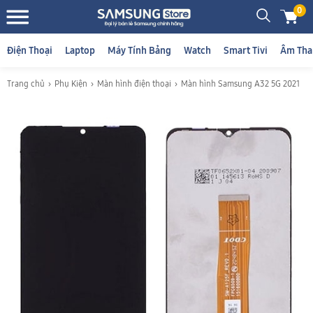
0
Điện Thoại
Laptop
Máy Tính Bảng
Watch
Smart Tivi
Âm Tha
Trang chủ
Phụ Kiện
Màn hình điện thoại
Màn hình Samsung A32 5G 2021