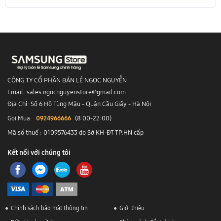
CÔNG TY CỔ PHẦN BÁN LẺ NGỌC NGUYỄN
Email: sales.ngocnguyenstore@gmail.com
Địa Chỉ: Số 6 Hồ Tùng Mậu - Quận Cầu Giấy - Hà Nội
Gọi Mua:
0924966666
(8:00-22:00)
Mã số thuế : 0109576433 do Sở KH-ĐT TP.HN cấp
Kết nối với chúng tôi
Chính sách bảo mật thông tin
Giới thiệu