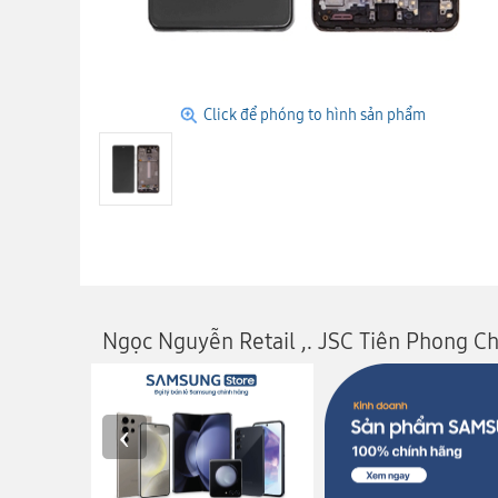
Click để phóng to hình sản phẩm
Ngọc Nguyễn Retail ,. JSC Tiên Phong C
‹