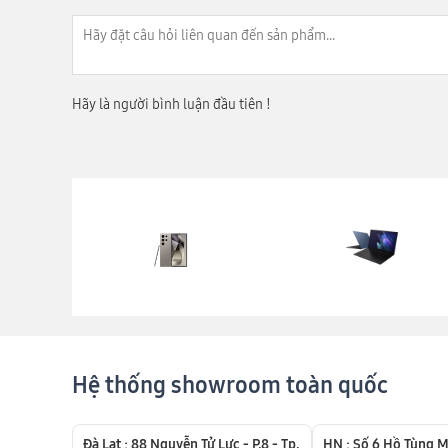
Hãy là người bình luận đầu tiên !
Hệ thống showroom toàn quốc
Đà Lạt : 88 Nguyễn Tử Lực - P,8 - Tp,
HN : Số 6 Hồ Tùng M