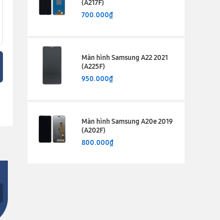
(A217F)
700.000₫
Màn hình Samsung A22 2021
(A225F)
950.000₫
Màn hình Samsung A20e 2019
(A202F)
800.000₫