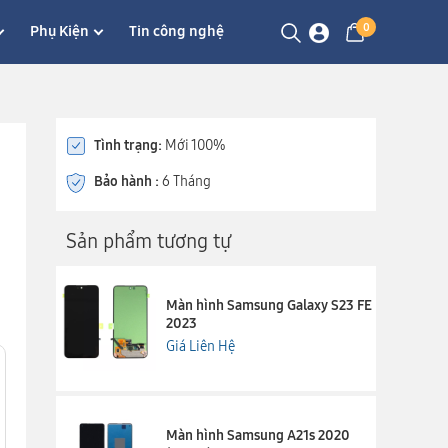
0
Phụ Kiện
Tin công nghệ
Tình trạng:
Mới 100%
Bảo hành :
6 Tháng
Sản phẩm tương tự
Màn hình Samsung Galaxy S23 FE
2023
Giá Liên Hệ
Màn hình Samsung A21s 2020