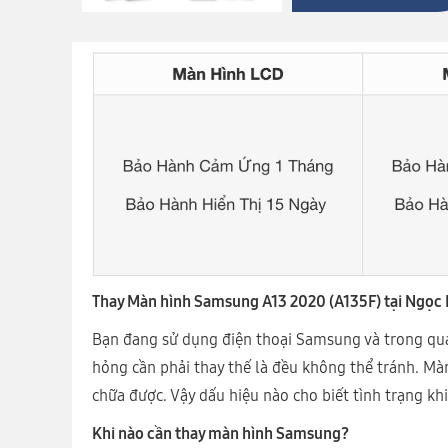
Thay Màn hình Samsung A13 2020 (A135F) tại Ngọc
Bạn đang sử dụng điện thoại Samsung và trong quá
hỏng cần phải thay thế là đều không thể tránh. Mà
chữa được. Vậy dấu hiệu nào cho biết tình trạng k
Khi nào cần thay màn hình Samsung?