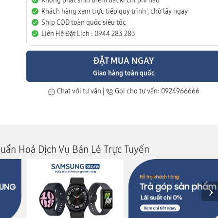
Không phát sinh thêm bất kì chi phí nào
Khách hàng xem trực tiếp quy trình , chờ lấy ngay
Ship COD toàn quốc siêu tốc
Liên Hệ Đặt Lịch : 0944 283 283
ĐẶT MUA NGAY
Giao hàng toàn quốc
Chat với tư vấn
|
Gọi cho tư vấn: 0924966666
huẩn Hoá Dịch Vụ Bán Lẻ Trực Tuyến
›